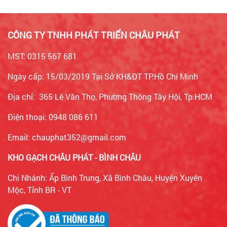
CÔNG TY TNHH PHÁT TRIỂN CHÂU PHÁT
MST: 0315 567 681
Ngày cấp: 15/03/2019 Tại Sở KH&ĐT TP.Hồ Chí Minh
Địa chỉ: 365 Lê Văn Thọ, Phường Thông Tây Hội, Tp.HCM
Điện thoại: 0948 086 611
Email: chauphat352@gmail.com
KHO GẠCH CHÂU PHÁT - BÌNH CHÂU
Chi Nhánh: Ấp Bình Trung, Xã Bình Châu, Huyện Xuyên
Mộc, Tỉnh BR - VT