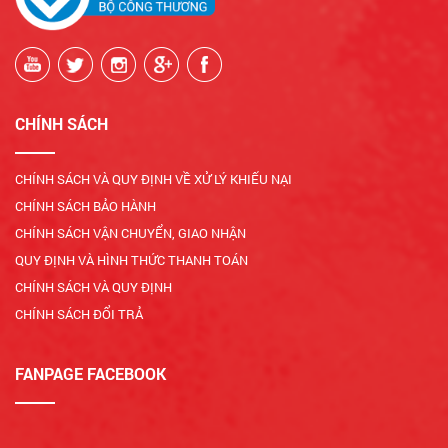
CHÍNH SÁCH
CHÍNH SÁCH VÀ QUY ĐỊNH VỀ XỬ LÝ KHIẾU NẠI
CHÍNH SÁCH BẢO HÀNH
CHÍNH SÁCH VẬN CHUYỂN, GIAO NHẬN
QUY ĐỊNH VÀ HÌNH THỨC THANH TOÁN
CHÍNH SÁCH VÀ QUY ĐỊNH
CHÍNH SÁCH ĐỔI TRẢ
FANPAGE FACEBOOK