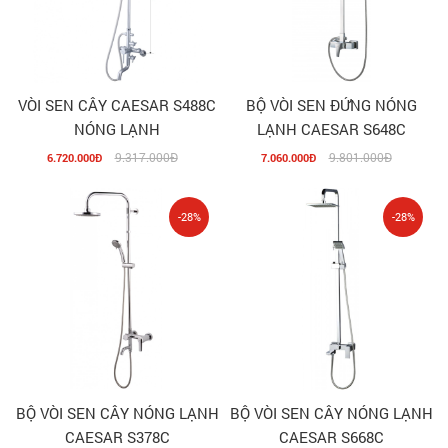
VÒI SEN CÂY CAESAR S488C
BỘ VÒI SEN ĐỨNG NÓNG
NÓNG LẠNH
LẠNH CAESAR S648C
9.317.000Đ
9.801.000Đ
6.720.000Đ
7.060.000Đ
-28%
-28%
BỘ VÒI SEN CÂY NÓNG LẠNH
BỘ VÒI SEN CÂY NÓNG LẠNH
CAESAR S378C
CAESAR S668C