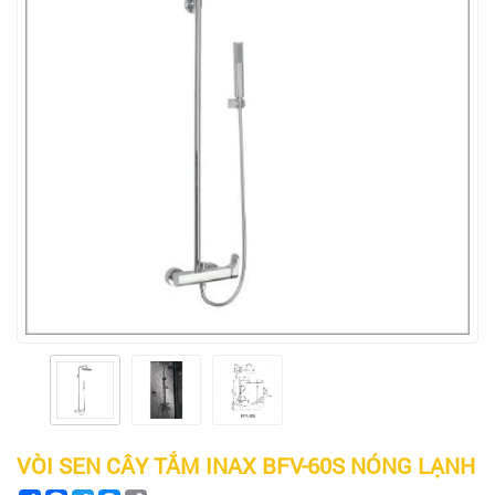
VÒI SEN CÂY TẮM INAX BFV-60S NÓNG LẠNH