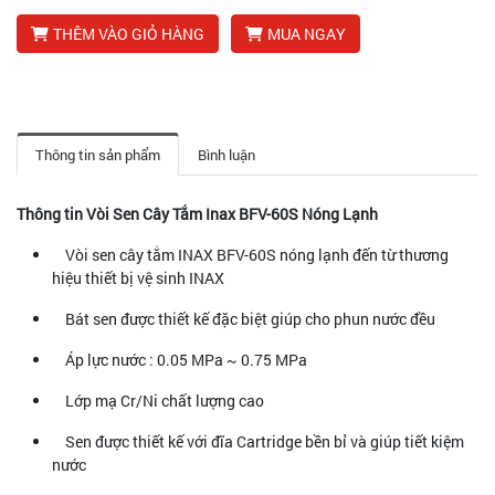
THÊM VÀO GIỎ HÀNG
MUA NGAY
Thông tin sản phẩm
Bình luận
Thông tin Vòi Sen Cây Tắm Inax BFV-60S Nóng Lạnh
Vòi sen cây tắm INAX BFV-60S nóng lạnh đến từ thương
hiệu thiết bị vệ sinh INAX
Bát sen được thiết kế đặc biệt giúp cho phun nước đều
Áp lực nước : 0.05 MPa ~ 0.75 MPa
Lớp mạ Cr/Ni chất lượng cao
Sen được thiết kế với đĩa Cartridge bền bỉ và giúp tiết kiệm
nước