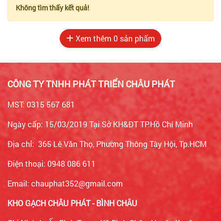
Không tìm thấy kết quả!
Xem thêm
0
sản phẩm
CÔNG TY TNHH PHÁT TRIỂN CHÂU PHÁT
MST: 0315 567 681
Ngày cấp: 15/03/2019 Tại Sở KH&ĐT TP.Hồ Chí Minh
Địa chỉ: 365 Lê Văn Thọ, Phường Thông Tây Hội, Tp.HCM
Điện thoại: 0948 086 611
Email: chauphat352@gmail.com
KHO GẠCH CHÂU PHÁT - BÌNH CHÂU