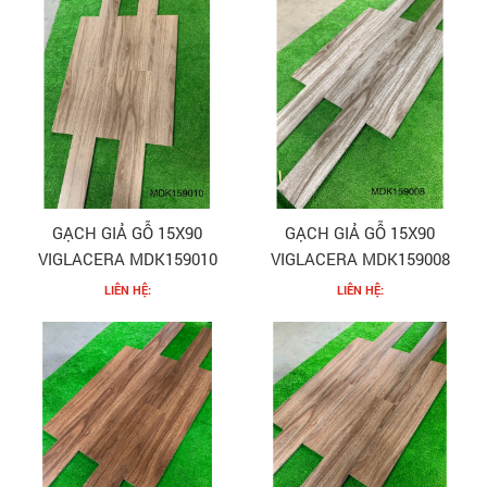
GẠCH GIẢ GỖ 15X90
GẠCH GIẢ GỖ 15X90
VIGLACERA MDK159010
VIGLACERA MDK159008
LIÊN HỆ:
LIÊN HỆ: