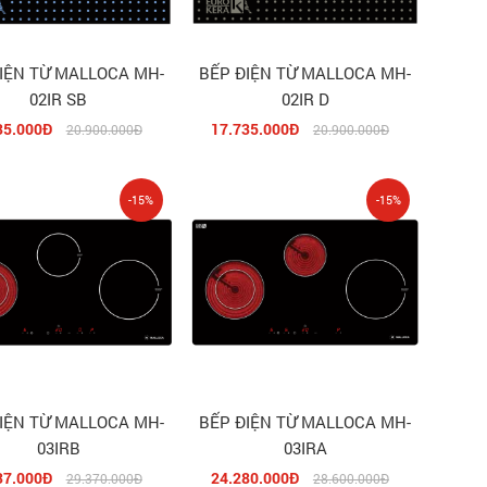
IỆN TỪ MALLOCA MH-
BẾP ĐIỆN TỪ MALLOCA MH-
02IR SB
02IR D
35.000Đ
17.735.000Đ
20.900.000Đ
20.900.000Đ
-15%
-15%
IỆN TỪ MALLOCA MH-
BẾP ĐIỆN TỪ MALLOCA MH-
03IRB
03IRA
37.000Đ
24.280.000Đ
29.370.000Đ
28.600.000Đ