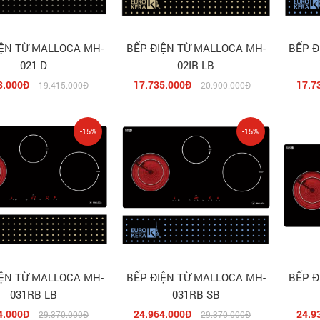
IỆN TỪ MALLOCA MH-
BẾP ĐIỆN TỪ MALLOCA MH-
BẾP Đ
021 D
02IR LB
3.000Đ
17.735.000Đ
17.7
19.415.000Đ
20.900.000Đ
-15%
-15%
IỆN TỪ MALLOCA MH-
BẾP ĐIỆN TỪ MALLOCA MH-
BẾP Đ
031RB LB
031RB SB
4.000Đ
24.964.000Đ
24.9
29.370.000Đ
29.370.000Đ