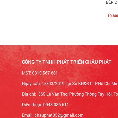
BẾP 2
19.80
CÔNG TY TNHH PHÁT TRIỂN CHÂU PHÁT
MST: 0315 567 681
Ngày cấp: 15/03/2019 Tại Sở KH&ĐT TP.Hồ Chí Mi
Địa chỉ: 365 Lê Văn Thọ, Phường Thông Tây Hội, 
Điện thoại: 0948 086 611
Email: chauphat352@gmail.com