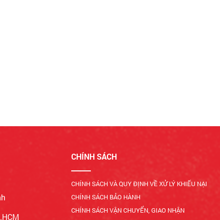
CHÍNH SÁCH
CHÍNH SÁCH VÀ QUY ĐỊNH VỀ XỬ LÝ KHIẾU NẠI
nh
CHÍNH SÁCH BẢO HÀNH
CHÍNH SÁCH VẬN CHUYỂN, GIAO NHẬN
Tp.HCM