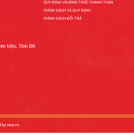
QUY ĐỊNH VÀ HÌNH THỨC THANH TOÁN
CHÍNH SÁCH VÀ QUY ĐỊNH
CHÍNH SÁCH ĐỔI TRẢ
yên Mộc, Tỉnh BR
d by nina.vn