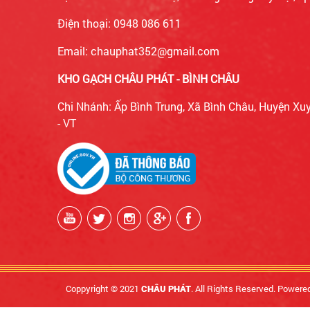
Điện thoại: 0948 086 611
Email: chauphat352@gmail.com
KHO GẠCH CHÂU PHÁT - BÌNH CHÂU
Chi Nhánh: Ấp Bình Trung, Xã Bình Châu, Huyện Xu
- VT
Coppyright © 2021
. All Rights Reserved. Powere
CHÂU PHÁT