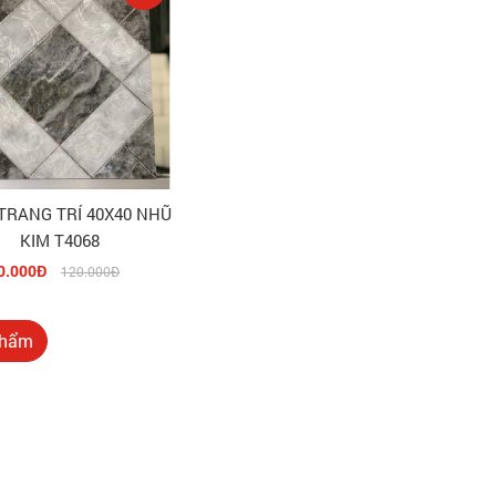
TRANG TRÍ 40X40 NHŨ
KIM T4068
0.000Đ
120.000Đ
hẩm