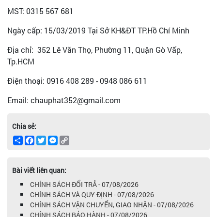
MST: 0315 567 681
Ngày cấp: 15/03/2019 Tại Sở KH&ĐT TP.Hồ Chí Minh
Địa chỉ: 352 Lê Văn Thọ, Phường 11, Quận Gò Vấp,
Tp.HCM
Điện thoại: 0916 408 289 - 0948 086 611
Email: chauphat352@gmail.com
Chia sẻ:
Share
Facebook
Twitter
Messenger
Copy
Link
Bài viết liên quan:
CHÍNH SÁCH ĐỔI TRẢ - 07/08/2026
CHÍNH SÁCH VÀ QUY ĐỊNH - 07/08/2026
CHÍNH SÁCH VẬN CHUYỂN, GIAO NHẬN - 07/08/2026
CHÍNH SÁCH BẢO HÀNH - 07/08/2026