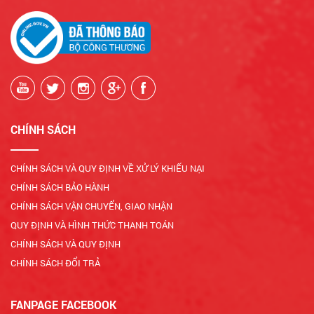
CHÍNH SÁCH
CHÍNH SÁCH VÀ QUY ĐỊNH VỀ XỬ LÝ KHIẾU NẠI
CHÍNH SÁCH BẢO HÀNH
CHÍNH SÁCH VẬN CHUYỂN, GIAO NHẬN
QUY ĐỊNH VÀ HÌNH THỨC THANH TOÁN
CHÍNH SÁCH VÀ QUY ĐỊNH
CHÍNH SÁCH ĐỔI TRẢ
FANPAGE FACEBOOK