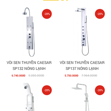
-28%
-28%
VÒI SEN THUYỀN CAESAR
VÒI SEN THUYỀN CAESAR
SP132 NÓNG LẠNH
SP137 NÓNG LẠNH
9.350.000Đ
7.964.000Đ
6.740.000Đ
5.750.000Đ
-28%
-28%