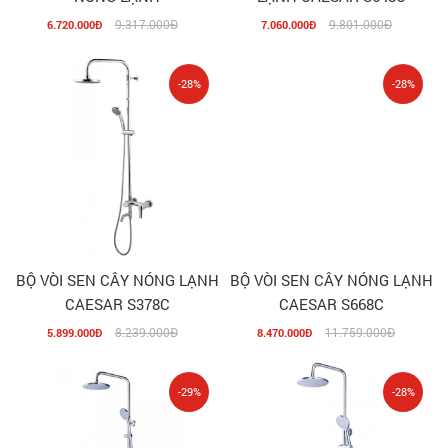
9.317.000Đ
9.801.000Đ
6.720.000Đ
7.060.000Đ
-28%
-28%
BỘ VÒI SEN CÂY NÓNG LẠNH
BỘ VÒI SEN CÂY NÓNG LẠNH
CAESAR S378C
CAESAR S668C
8.239.000Đ
11.759.000Đ
5.899.000Đ
8.470.000Đ
-29%
-28%