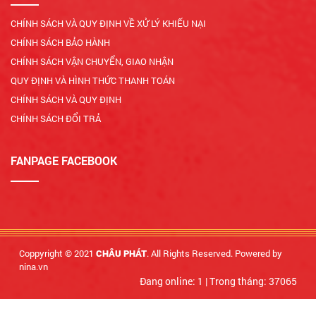
CHÍNH SÁCH VÀ QUY ĐỊNH VỀ XỬ LÝ KHIẾU NẠI
CHÍNH SÁCH BẢO HÀNH
CHÍNH SÁCH VẬN CHUYỂN, GIAO NHẬN
QUY ĐỊNH VÀ HÌNH THỨC THANH TOÁN
CHÍNH SÁCH VÀ QUY ĐỊNH
CHÍNH SÁCH ĐỔI TRẢ
FANPAGE FACEBOOK
Coppyright © 2021
. All Rights Reserved. Powered by
CHÂU PHÁT
nina.vn
Đang online: 1
|
Trong tháng: 37065