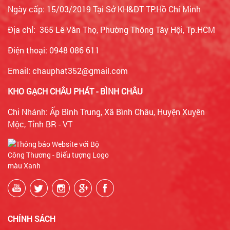
Ngày cấp: 15/03/2019 Tại Sở KH&ĐT TP.Hồ Chí Minh
Địa chỉ: 365 Lê Văn Thọ, Phường Thông Tây Hội, Tp.HCM
Điện thoại: 0948 086 611
Email: chauphat352@gmail.com
KHO GẠCH CHÂU PHÁT - BÌNH CHÂU
Chi Nhánh: Ấp Bình Trung, Xã Bình Châu, Huyện Xuyên
Mộc, Tỉnh BR - VT
CHÍNH SÁCH