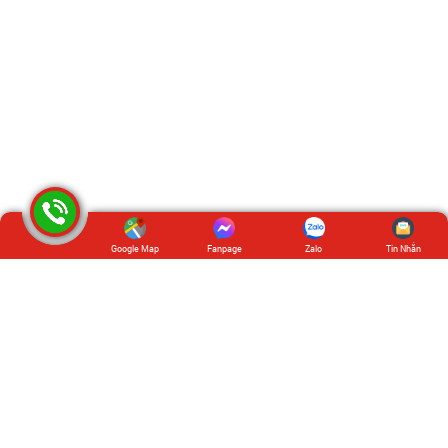
Google Map
Fanpage
Zalo
Tin Nhắn