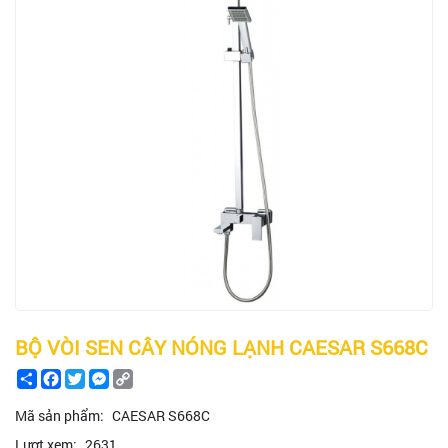
BỘ VÒI SEN CÂY NÓNG LẠNH CAESAR S668C
Share
Facebook
Twitter
Messenger
Copy
Link
Mã sản phẩm:
CAESAR S668C
Lượt xem:
2631