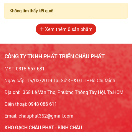
Không tìm thấy kết quả!
Xem thêm
0
sản phẩm
CÔNG TY TNHH PHÁT TRIỂN CHÂU PHÁT
MST: 0315 567 681
Ngày cấp: 15/03/2019 Tại Sở KH&ĐT TP.Hồ Chí Minh
Địa chỉ: 365 Lê Văn Thọ, Phường Thông Tây Hội, Tp.HCM
Điện thoại: 0948 086 611
Email: chauphat352@gmail.com
KHO GẠCH CHÂU PHÁT - BÌNH CHÂU