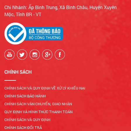
Chi Nhánh: Ấp Bình Trung, Xã Bình Châu, Huyện Xuyên
Mộc, Tỉnh BR - VT
CHÍNH SÁCH
CHÍNH SÁCH VÀ QUY ĐỊNH VỀ XỬ LÝ KHIẾU NẠI
CHÍNH SÁCH BẢO HÀNH
CHÍNH SÁCH VẬN CHUYỂN, GIAO NHẬN
QUY ĐỊNH VÀ HÌNH THỨC THANH TOÁN
CHÍNH SÁCH VÀ QUY ĐỊNH
CHÍNH SÁCH ĐỔI TRẢ