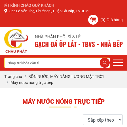
ÁT KÍNH CHÀO QUÝ KHÁCH
365 Lê Văn Thọ, Phường 9, Quận Gò Vấp, Tp.HCM
(0)
Giỏ hàng
Trang chủ
BỒN NƯỚC, MÁY NĂNG LƯỢNG MẶT TRỜI
Máy nước nóng trực tiếp
MÁY NƯỚC NÓNG TRỰC TIẾP