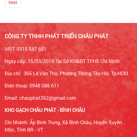
Next
CÔNG TY TNHH PHÁT TRIỂN CHÂU PHÁT
MST: 0315 567 681
Ngày cấp: 15/03/2019 Tại Sở KH&ĐT TP.Hồ Chí Minh
Địa chỉ: 365 Lê Văn Thọ, Phường Thông Tây Hội, Tp.HCM
Điện thoại: 0948 086 611
Email: chauphat352@gmail.com
KHO GẠCH CHÂU PHÁT - BÌNH CHÂU
Chi Nhánh: Ấp Bình Trung, Xã Bình Châu, Huyện Xuyên
Mộc, Tỉnh BR - VT