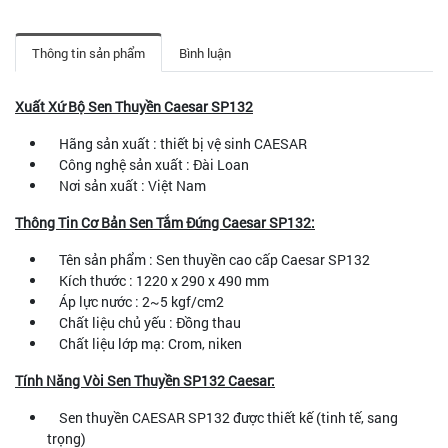
Thông tin sản phẩm
Bình luận
Xuất Xứ Bộ Sen Thuyền Caesar SP132
Hãng sản xuất : thiết bị vệ sinh CAESAR
Công nghệ sản xuất : Đài Loan
Nơi sản xuất : Việt Nam
Thông Tin Cơ Bản Sen Tắm Đứng Caesar SP132:
Tên sản phẩm : Sen thuyền cao cấp Caesar SP132
Kích thước : 1220 x 290 x 490 mm
Áp lực nước : 2~5 kgf/cm2
Chất liệu chủ yếu : Đồng thau
Chất liệu lớp mạ: Crom, niken
Tính Năng Vòi Sen Thuyền SP132 Caesar:
Sen thuyền CAESAR SP132 được thiết kế (tinh tế, sang
trọng)