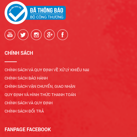
CHÍNH SÁCH
CHÍNH SÁCH VÀ QUY ĐỊNH VỀ XỬ LÝ KHIẾU NẠI
CHÍNH SÁCH BẢO HÀNH
CHÍNH SÁCH VẬN CHUYỂN, GIAO NHẬN
QUY ĐỊNH VÀ HÌNH THỨC THANH TOÁN
CHÍNH SÁCH VÀ QUY ĐỊNH
CHÍNH SÁCH ĐỔI TRẢ
FANPAGE FACEBOOK