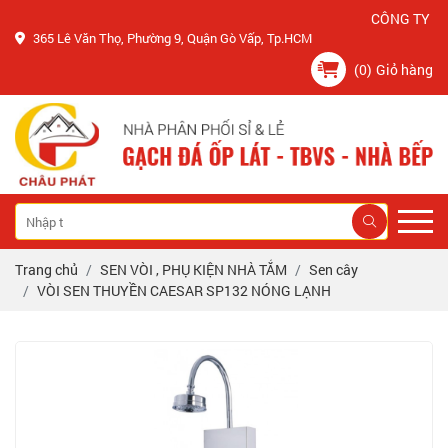
CÔNG TY CHÂU 
365 Lê Văn Thọ, Phường 9, Quận Gò Vấp, Tp.HCM
(0)
Giỏ hàng
Trang chủ
SEN VÒI , PHỤ KIỆN NHÀ TẮM
Sen cây
VÒI SEN THUYỀN CAESAR SP132 NÓNG LẠNH