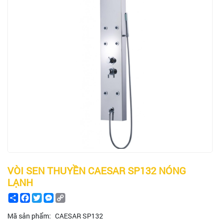
VÒI SEN THUYỀN CAESAR SP132 NÓNG
LẠNH
Share
Facebook
Twitter
Messenger
Copy
Link
Mã sản phẩm:
CAESAR SP132