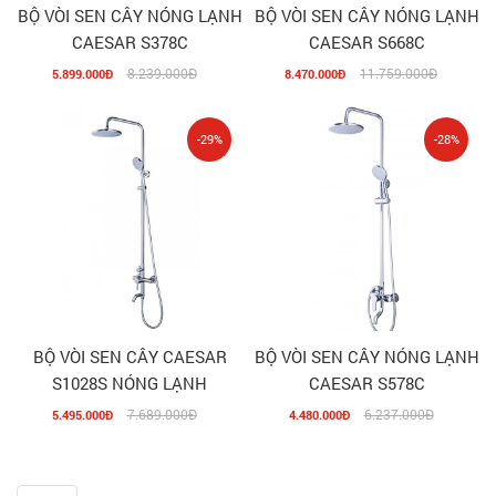
BỘ VÒI SEN CÂY NÓNG LẠNH
BỘ VÒI SEN CÂY NÓNG LẠNH
CAESAR S378C
CAESAR S668C
8.239.000Đ
11.759.000Đ
5.899.000Đ
8.470.000Đ
-29%
-28%
BỘ VÒI SEN CÂY CAESAR
BỘ VÒI SEN CÂY NÓNG LẠNH
S1028S NÓNG LẠNH
CAESAR S578C
7.689.000Đ
6.237.000Đ
5.495.000Đ
4.480.000Đ