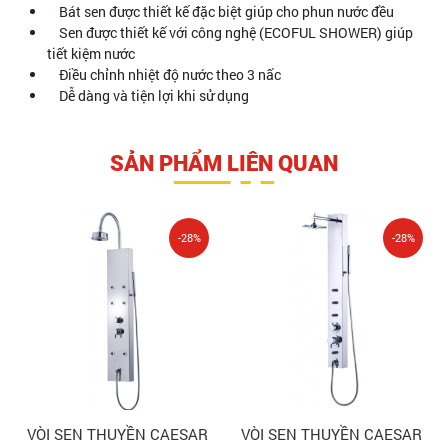
Bát sen được thiết kế đặc biệt giúp cho phun nước đều
Sen được thiết kế với công nghệ (ECOFUL SHOWER) giúp
tiết kiệm nước
Điều chỉnh nhiệt độ nước theo 3 nấc
Dễ dàng và tiện lợi khi sử dụng
SẢN PHẨM LIÊN QUAN
-28%
-28%
VÒI SEN THUYỀN CAESAR
VÒI SEN THUYỀN CAESAR