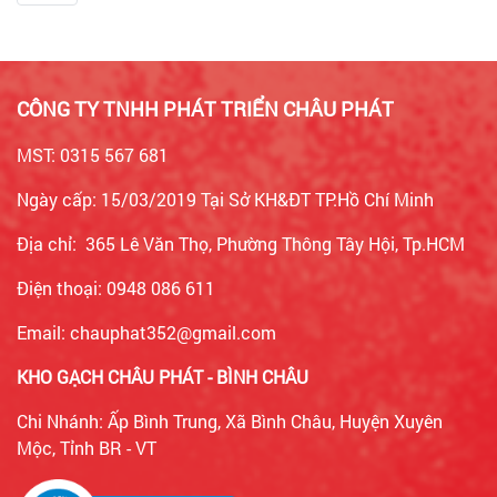
CÔNG TY TNHH PHÁT TRIỂN CHÂU PHÁT
MST: 0315 567 681
Ngày cấp: 15/03/2019 Tại Sở KH&ĐT TP.Hồ Chí Minh
Địa chỉ: 365 Lê Văn Thọ, Phường Thông Tây Hội, Tp.HCM
Điện thoại: 0948 086 611
Email: chauphat352@gmail.com
KHO GẠCH CHÂU PHÁT - BÌNH CHÂU
Chi Nhánh: Ấp Bình Trung, Xã Bình Châu, Huyện Xuyên
Mộc, Tỉnh BR - VT