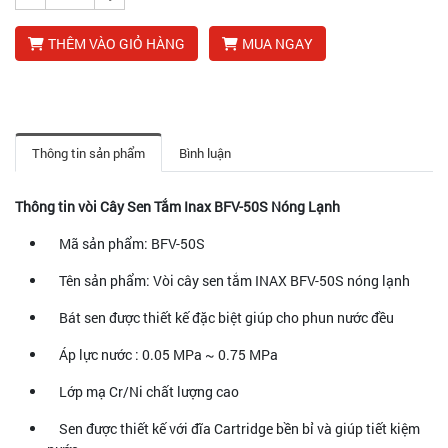
THÊM VÀO GIỎ HÀNG
MUA NGAY
Thông tin sản phẩm
Bình luận
Thông tin vòi Cây Sen Tắm Inax BFV-50S Nóng Lạnh
Mã sản phẩm: BFV-50S
Tên sản phẩm: Vòi cây sen tắm INAX BFV-50S nóng lạnh
Bát sen được thiết kế đặc biệt giúp cho phun nước đều
Áp lực nước : 0.05 MPa ~ 0.75 MPa
Lớp mạ Cr/Ni chất lượng cao
Sen được thiết kế với đĩa Cartridge bền bỉ và giúp tiết kiệm