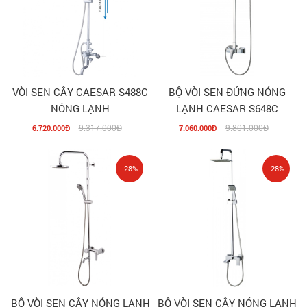
VÒI SEN CÂY CAESAR S488C
BỘ VÒI SEN ĐỨNG NÓNG
NÓNG LẠNH
LẠNH CAESAR S648C
9.317.000Đ
9.801.000Đ
6.720.000Đ
7.060.000Đ
-28%
-28%
BỘ VÒI SEN CÂY NÓNG LẠNH
BỘ VÒI SEN CÂY NÓNG LẠNH