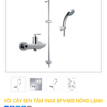
VÒI CÂY SEN TẮM INAX BFV-50S NÓNG LẠNH