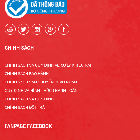
CHÍNH SÁCH
CHÍNH SÁCH VÀ QUY ĐỊNH VỀ XỬ LÝ KHIẾU NẠI
CHÍNH SÁCH BẢO HÀNH
CHÍNH SÁCH VẬN CHUYỂN, GIAO NHẬN
QUY ĐỊNH VÀ HÌNH THỨC THANH TOÁN
CHÍNH SÁCH VÀ QUY ĐỊNH
CHÍNH SÁCH ĐỔI TRẢ
FANPAGE FACEBOOK