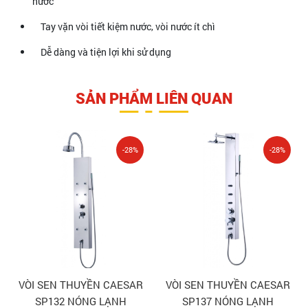
nước
Tay vặn vòi tiết kiệm nước, vòi nước ít chì
Dễ dàng và tiện lợi khi sử dụng
SẢN PHẨM LIÊN QUAN
-28%
-28%
VÒI SEN THUYỀN CAESAR
VÒI SEN THUYỀN CAESAR
SP132 NÓNG LẠNH
SP137 NÓNG LẠNH