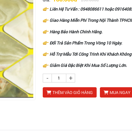
Liên Hệ Tư Vấn :
0948086611
hoặc
0916408
Giao Hàng Miễn Phí Trong Nội Thành TPHC
Hàng Bảo Hành Chính Hãng.
Đổi Trả Sản Phẩm Trong Vòng 10 Ngày.
Hỗ Trợ Mẫu Tới Công Trình Khi Khách Không
Giảm Giá Đặc Biệt Khi Mua Số Lượng Lớn.
-
+
THÊM VÀO GIỎ HÀNG
MUA NGAY