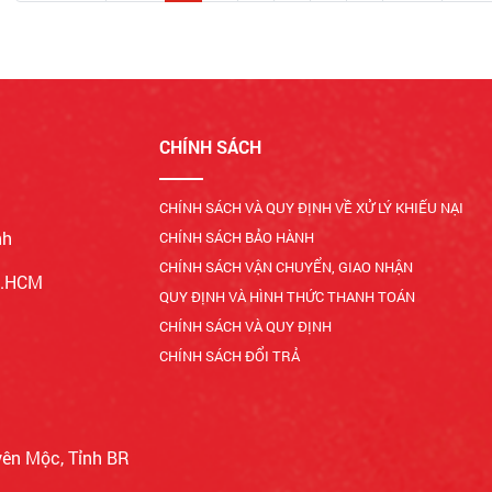
CHÍNH SÁCH
CHÍNH SÁCH VÀ QUY ĐỊNH VỀ XỬ LÝ KHIẾU NẠI
nh
CHÍNH SÁCH BẢO HÀNH
CHÍNH SÁCH VẬN CHUYỂN, GIAO NHẬN
Tp.HCM
QUY ĐỊNH VÀ HÌNH THỨC THANH TOÁN
CHÍNH SÁCH VÀ QUY ĐỊNH
CHÍNH SÁCH ĐỔI TRẢ
yên Mộc, Tỉnh BR