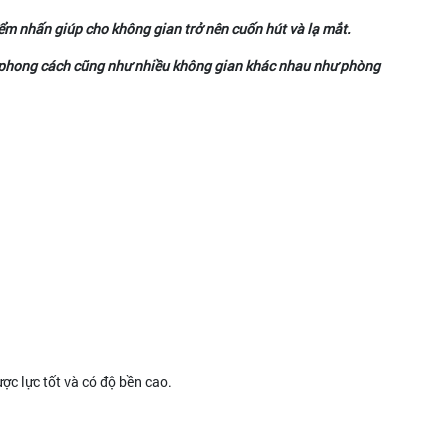
m nhấn giúp cho không gian trở nên cuốn hút và lạ mắt.
ều phong cách cũng như nhiều không gian khác nhau như phòng
ược lực tốt và có độ bền cao.