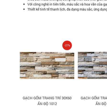
Với công nghệ in tiên tiến, màu sắc và hoa văn của gạ
Thiết kế tinh tế thanh lịch, đa dạng màu sắc, ứng dụng
-27%
GẠCH GỐM TRANG TRÍ 30X60
GẠCH GỐM TRA
ẤN ĐỘ 1012
ẤN ĐỘ