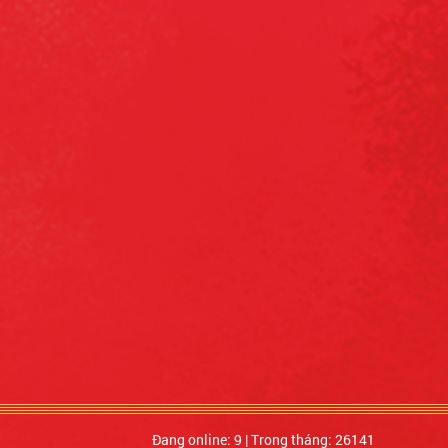
Đang online: 9
|
Trong tháng: 26141