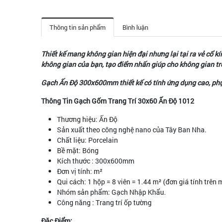
Thông tin sản phẩm
Bình luận
Thiết kế mang không gian hiện đại nhưng lại tại ra vẻ cổ 
không gian của bạn, tạo điểm nhấn giúp cho không gian tr
Gạch Ấn Độ 300x60
0mm thiết kế có tính ứng dụng cao, ph
Thông Tin Gạch Gốm Trang Trí 30x60 Ấn Độ 1012
Thương hiệu: Ấn Độ
Sản xuất theo công nghệ nano của Tây Ban Nha.
Chất liệu: Porcelain
Bề mặt: Bóng
Kích thước : 300x600mm
Đơn vị tính: m²
Qui cách: 1 hộp = 8 viên = 1.44 m² (đơn giá tính trên 
Nhóm sản phẩm: Gạch Nhập Khẩu.
Công năng : Trang trí ốp tường
Đặc Điểm: