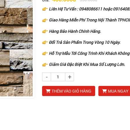
Liên Hệ Tư Vấn :
0948086611
hoặc
0916408
Giao Hàng Miễn Phí Trong Nội Thành TPHC
Hàng Bảo Hành Chính Hãng.
Đổi Trả Sản Phẩm Trong Vòng 10 Ngày.
Hỗ Trợ Mẫu Tới Công Trình Khi Khách Không
Giảm Giá Đặc Biệt Khi Mua Số Lượng Lớn.
-
+
THÊM VÀO GIỎ HÀNG
MUA NGAY