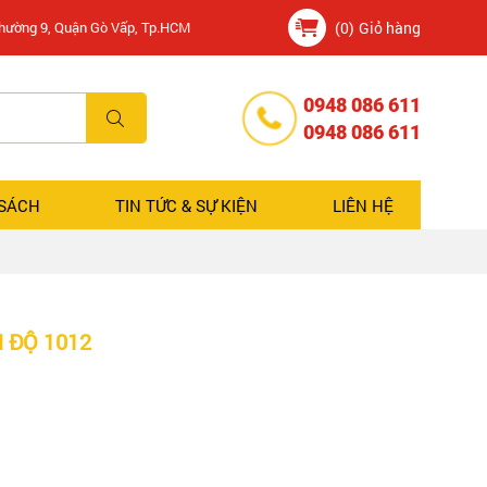
Phường 9, Quận Gò Vấp, Tp.HCM
(0)
Giỏ hàng
0948 086 611
0948 086 611
 SÁCH
TIN TỨC & SỰ KIỆN
LIÊN HỆ
 ĐỘ 1012