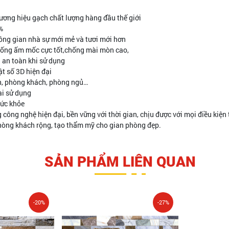
ương hiệu gạch chất lượng hàng đầu thế giới
%
hông gian nhà sự mới mẻ và tươi mới hơn
hống ấm mốc cực tốt,chống mài mòn cao,
 an toàn khi sử dụng
ật số 3D hiện đại
iền, phòng khách, phòng ngủ…
ài sử dụng
sức khỏe
 công nghệ hiện đại, bền vững với thời gian, chịu được với mọi điều kiện 
òng khách rộng, tạo thẩm mỹ cho gian phòng đẹp.
SẢN PHẨM LIÊN QUAN
-20%
-27%