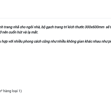
kính trang nhã cho ngôi nhà, bộ gạch trang trí kích thước 300x600mm sẽ
ở nên cuốn hút và lạ mắt.
ụ hợp với nhiều phong cách cũng như nhiều không gian khác nhau như p
m² hàng loại 1)