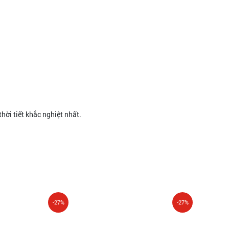
thời tiết khắc nghiệt nhất.
-27%
-27%