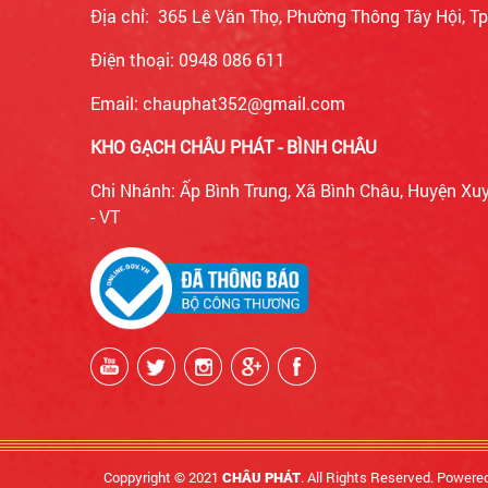
Địa chỉ: 365 Lê Văn Thọ, Phường Thông Tây Hội, 
Điện thoại: 0948 086 611
Email: chauphat352@gmail.com
KHO GẠCH CHÂU PHÁT - BÌNH CHÂU
Chi Nhánh: Ấp Bình Trung, Xã Bình Châu, Huyện Xu
- VT
Coppyright © 2021
. All Rights Reserved. Powere
CHÂU PHÁT