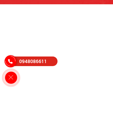
0948086611