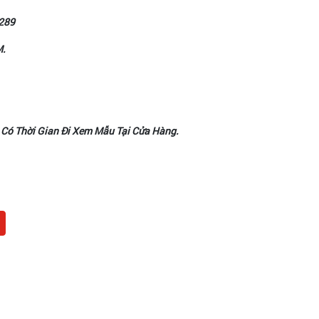
289
M.
 Có Thời Gian Đi Xem Mẫu Tại Cửa Hàng.