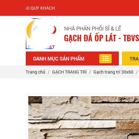
ÀO QUÝ KHÁCH
DANH MỤC SẢN PHẨM
TRA
Trang chủ
GẠCH TRANG TRÍ
Gạch trang trí 30x60