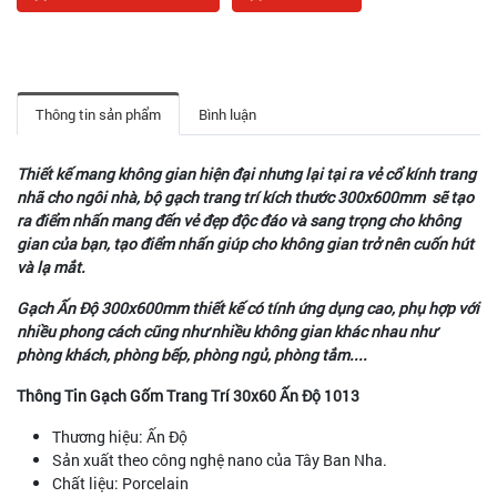
Thông tin sản phẩm
Bình luận
Thiết kế mang không gian hiện đại nhưng lại tại ra vẻ cổ kính trang
nhã cho ngôi nhà, bộ gạch trang trí kích thước 300x600mm sẽ tạo
ra điểm nhấn mang đến vẻ đẹp độc đáo và sang trọng cho không
gian của bạn, tạo điểm nhấn giúp cho không gian trở nên cuốn hút
và lạ mắt.
Gạch Ấn Độ 300x60
0mm thiết kế có tính ứng dụng cao, phụ hợp với
nhiều phong cách cũng như nhiều không gian khác nhau như
phòng khách, phòng bếp, phòng ngủ, phòng tắm....
Thông Tin Gạch Gốm Trang Trí 30x60 Ấn Độ 1013
Thương hiệu: Ấn Độ
Sản xuất theo công nghệ nano của Tây Ban Nha.
Chất liệu: Porcelain