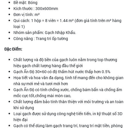
Bề mặt: Bóng
Kích thước : 300x600mm
Đơn vị tính: m²
Qui cách: 1 hộp = 8 viên = 1.44 m² (đơn giá tính trên m² hàng
loại 1)
Nhóm sản phẩm: Gạch Nhập Khẩu.
Công năng : Trang trí ốp tường
Đặc Điểm:
Chất lượng và độ bền của gạch luôn nằm trong top thương
hiệu gạch chất lượng hàng đầu thế giới
Gạch Ấn Độ 30×60 có độ thấm hút nước thấp hơn 0.5%
Họa tiết và hoa văn đa dạng, tinh tế mang đến cho không gian
nhà sự mới mẻ và tươi mới hơn
Gạch Ấn Độ có tính chống xước, chống bám bẩn và chống ấm
mốc cực tốt,chống mài mòn cao,
Chất lượng đảm bảo tính thân thiện với môi trường và an toàn
khi sử dụng
Loại gạch được sử dụng công nghệ tiến tiến, in kỹ thuật số 3D
hiện đại
Gạch có thể dùng làm gạch trang trí, trang trí mặt tiền, phòng