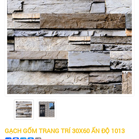
GẠCH GỐM TRANG TRÍ 30X60 ẤN ĐỘ 1013