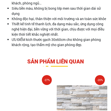
khách, phòng ngủ…
Siêu bền màu, không bị bong lớp men sau thời gian dài sử
dụng
Không độc hại, thân thiện với môi trường và an toàn sức khỏe
Thiết kế tinh tế thanh lịch, đa dạng màu sắc, ứng dụng công
nghệ hiện đại, bền vững với thời gian, chịu được với mọi điều
kiện thời tiết khắc nghiệt nhất.
ƯU ĐIỂM kích thước gạch 30x60cm cho không gian phòng
khách rộng, tạo thẩm mỹ cho gian phòng đẹp.
SẢN PHẨM LIÊN QUAN
-27%
-20%