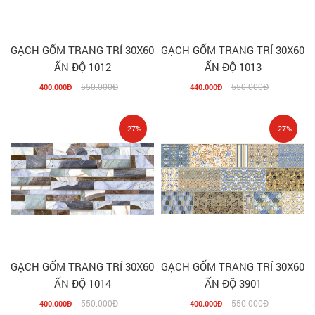
GẠCH GỐM TRANG TRÍ 30X60
GẠCH GỐM TRANG TRÍ 30X60
ẤN ĐỘ 1012
ẤN ĐỘ 1013
550.000Đ
550.000Đ
400.000Đ
440.000Đ
-27%
-27%
GẠCH GỐM TRANG TRÍ 30X60
GẠCH GỐM TRANG TRÍ 30X60
ẤN ĐỘ 1014
ẤN ĐỘ 3901
550.000Đ
550.000Đ
400.000Đ
400.000Đ