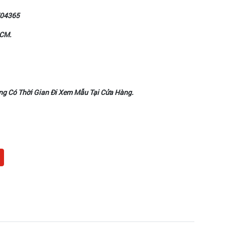
04365
HCM.
ng Có Thời Gian Đi Xem Mẫu Tại Cửa Hàng.