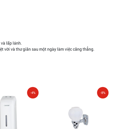
và lấp lánh.
ệt vời và thư giãn sau một ngày làm việc căng thẳng.
-4%
-8%