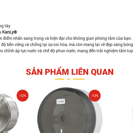
ng tây
ủa
KanLy®
 nên điểm nhấn sang trọng và hiện đại cho không gian phòng tắm của bạn.
 độ bền vững và chống lại sự oxi hóa, mà còn mang lại vẻ đẹp sáng bóng 
ều chỉnh áp lực nước và chế độ phun nước, mang đến trải nghiệm tắm tuy
SẢN PHẨM LIÊN QUAN
-12%
-13%