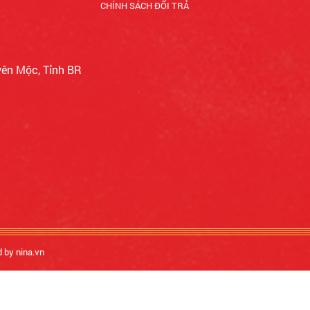
CHÍNH SÁCH ĐỔI TRẢ
yên Mộc, Tỉnh BR
d by nina.vn