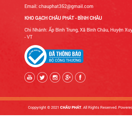
Email: chauphat352@gmail.com
KHO GẠCH CHÂU PHÁT - BÌNH CHÂU
Chi Nhánh: Ấp Bình Trung, Xã Bình Châu, Huyện Xu
- VT
Coppyright © 2021
. All Rights Reserved. Powere
CHÂU PHÁT