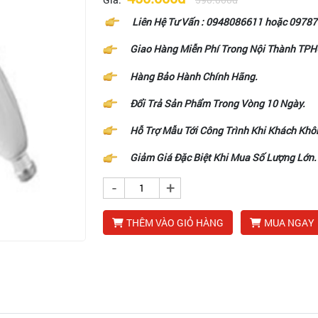
Liên Hệ Tư Vấn :
0948086611
hoặc
09787
Giao Hàng Miễn Phí Trong Nội Thành TP
Hàng Bảo Hành Chính Hãng.
Đổi Trả Sản Phẩm Trong Vòng 10 Ngày.
Hỗ Trợ Mẫu Tới Công Trình Khi Khách Khô
Giảm Giá Đặc Biệt Khi Mua Số Lượng Lớn.
-
+
THÊM VÀO GIỎ HÀNG
MUA NGAY