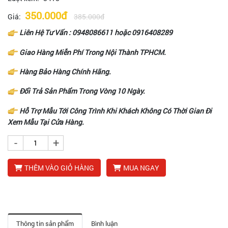
350.000đ
Giá:
385.000đ
Liên Hệ Tư Vấn : 0948086611 hoặc 0916408289
Giao Hàng Miễn Phí Trong Nội Thành TPHCM.
Hàng Bảo Hàng Chính Hãng.
Đổi Trả Sản Phẩm Trong Vòng 10 Ngày.
Hỗ Trợ Mẫu Tới Công Trình Khi Khách Không Có Thời Gian Đi
Xem Mẫu Tại Cửa Hàng.
-
+
THÊM VÀO GIỎ HÀNG
MUA NGAY
Thông tin sản phẩm
Bình luận