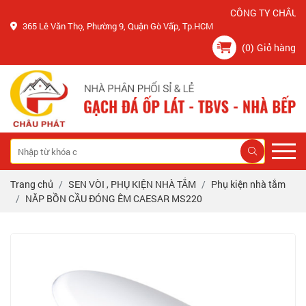
CÔNG TY CHÂU PHÁT
365 Lê Văn Thọ, Phường 9, Quận Gò Vấp, Tp.HCM
(0)
Giỏ hàng
Trang chủ
SEN VÒI , PHỤ KIỆN NHÀ TẮM
Phụ kiện nhà tắm
NĂP BỒN CẦU ĐÓNG ÊM CAESAR MS220