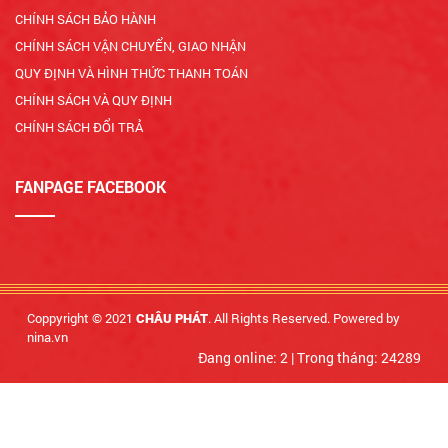
CHÍNH SÁCH BẢO HÀNH
CHÍNH SÁCH VẬN CHUYỂN, GIAO NHẬN
QUY ĐỊNH VÀ HÌNH THỨC THANH TOÁN
CHÍNH SÁCH VÀ QUY ĐỊNH
CHÍNH SÁCH ĐỔI TRẢ
FANPAGE FACEBOOK
Coppyright © 2021
. All Rights Reserved. Powered by
CHÂU PHÁT
nina.vn
Đang online: 2
|
Trong tháng: 24289