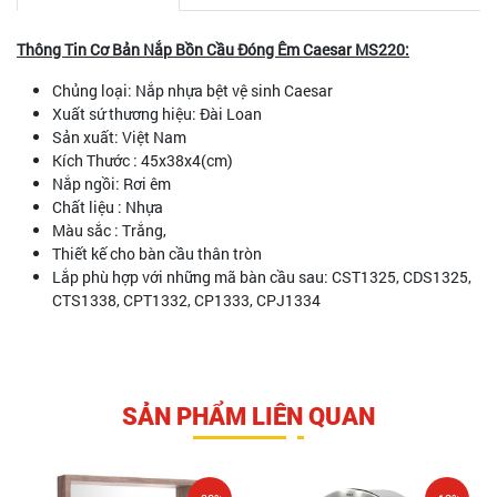
Thông Tin Cơ Bản Nắp Bồn Cầu Đóng Êm Caesar MS220:
Chủng loại: Nắp nhựa bệt vệ sinh Caesar
Xuất sứ thương hiệu: Đài Loan
Sản xuất: Việt Nam
Kích Thước : 45x38x4(cm)
Nắp ngồi: Rơi êm
Chất liệu : Nhựa
Màu sắc : Trắng,
Thiết kế cho bàn cầu thân tròn
Lắp phù hợp với những mã bàn cầu sau: CST1325, CDS1325,
CTS1338, CPT1332, CP1333, CPJ1334
SẢN PHẨM LIÊN QUAN