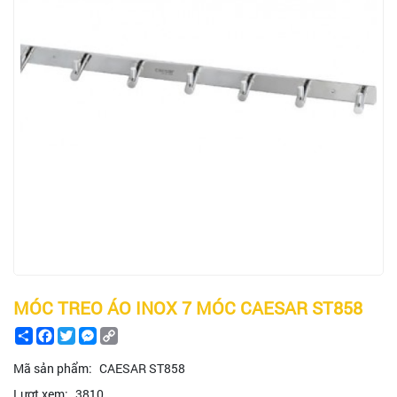
MÓC TREO ÁO INOX 7 MÓC CAESAR ST858
Share
Facebook
Twitter
Messenger
Copy
Link
Mã sản phẩm:
CAESAR ST858
Lượt xem:
3810