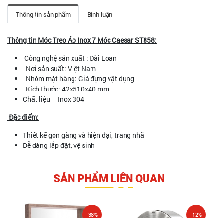
Thông tin sản phẩm
Bình luận
Thông tin Móc Treo Áo Inox 7 Móc Caesar ST858:
Công nghệ sản xuất : Đài Loan
Nơi sản suất: Việt Nam
Nhóm mặt hàng: Giá đựng vật dụng
Kích thước: 42x510x40 mm
Chất liệu : Inox 304
Đặc điểm:
Thiết kế gọn gàng và hiện đại, trang nhã
Dễ dàng lắp đặt, vệ sinh
SẢN PHẨM LIÊN QUAN
-38%
-12%