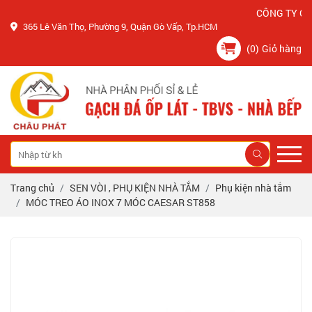
CÔNG TY CHÂU P
365 Lê Văn Thọ, Phường 9, Quận Gò Vấp, Tp.HCM
(0)
Giỏ hàng
Trang chủ
SEN VÒI , PHỤ KIỆN NHÀ TẮM
Phụ kiện nhà tắm
MÓC TREO ÁO INOX 7 MÓC CAESAR ST858