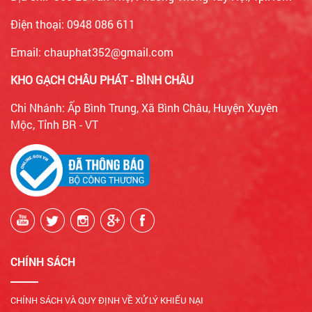
Điện thoại: 0948 086 611
Email: chauphat352@gmail.com
KHO GẠCH CHÂU PHÁT - BÌNH CHÂU
Chi Nhánh: Ấp Bình Trung, Xã Bình Châu, Huyện Xuyên
Mộc, Tỉnh BR - VT
CHÍNH SÁCH
CHÍNH SÁCH VÀ QUY ĐỊNH VỀ XỬ LÝ KHIẾU NẠI