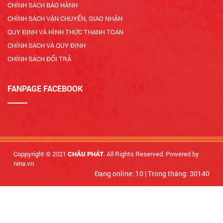
CHÍNH SÁCH BẢO HÀNH
CHÍNH SÁCH VẬN CHUYỂN, GIAO NHẬN
QUY ĐỊNH VÀ HÌNH THỨC THANH TOÁN
CHÍNH SÁCH VÀ QUY ĐỊNH
CHÍNH SÁCH ĐỔI TRẢ
FANPAGE FACEBOOK
Coppyright © 2021
. All Rights Reserved. Powered by
CHÂU PHÁT
nina.vn
Đang online: 10
|
Trong tháng: 30140