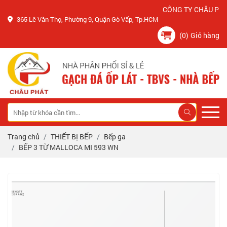
CÔNG TY CHÂU PHÁT K
365 Lê Văn Thọ, Phường 9, Quận Gò Vấp, Tp.HCM
(0)
Giỏ hàng
Trang chủ
THIẾT BỊ BẾP
Bếp ga
BẾP 3 TỪ MALLOCA MI 593 WN