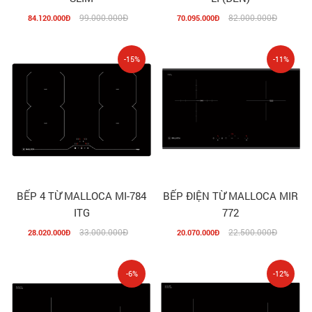
99.000.000Đ
82.000.000Đ
84.120.000Đ
70.095.000Đ
-15%
-11%
BẾP 4 TỪ MALLOCA MI-784
BẾP ĐIỆN TỪ MALLOCA MIR
ITG
772
33.000.000Đ
22.500.000Đ
28.020.000Đ
20.070.000Đ
-6%
-12%