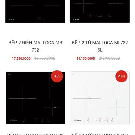
BẾP 2 ĐIỆN MALLOCA MR
BẾP 2 TỪ MALLOCA MI 732
732
SL
18.700.000Đ
21.700.000Đ
17.550.000Đ
19.130.000Đ
-15%
-15%