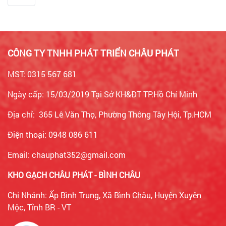
CÔNG TY TNHH PHÁT TRIỂN CHÂU PHÁT
MST: 0315 567 681
Ngày cấp: 15/03/2019 Tại Sở KH&ĐT TP.Hồ Chí Minh
Địa chỉ: 365 Lê Văn Thọ, Phường Thông Tây Hội, Tp.HCM
Điện thoại: 0948 086 611
Email: chauphat352@gmail.com
KHO GẠCH CHÂU PHÁT - BÌNH CHÂU
Chi Nhánh: Ấp Bình Trung, Xã Bình Châu, Huyện Xuyên
Mộc, Tỉnh BR - VT