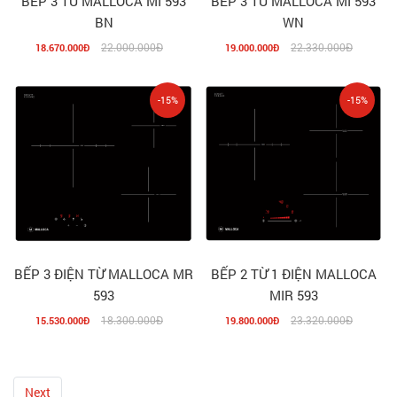
BẾP 3 TỪ MALLOCA MI 593
BẾP 3 TỪ MALLOCA MI 593
BN
WN
22.000.000Đ
22.330.000Đ
18.670.000Đ
19.000.000Đ
-15%
-15%
BẾP 3 ĐIỆN TỪ MALLOCA MR
BẾP 2 TỪ 1 ĐIỆN MALLOCA
593
MIR 593
18.300.000Đ
23.320.000Đ
15.530.000Đ
19.800.000Đ
Next