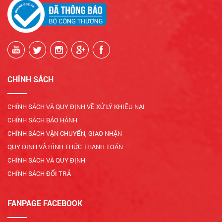
CHÍNH SÁCH
CHÍNH SÁCH VÀ QUY ĐỊNH VỀ XỬ LÝ KHIẾU NẠI
CHÍNH SÁCH BẢO HÀNH
CHÍNH SÁCH VẬN CHUYỂN, GIAO NHẬN
QUY ĐỊNH VÀ HÌNH THỨC THANH TOÁN
CHÍNH SÁCH VÀ QUY ĐỊNH
CHÍNH SÁCH ĐỔI TRẢ
FANPAGE FACEBOOK