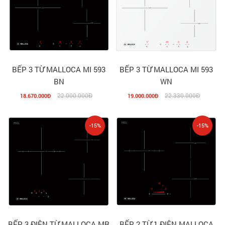
BẾP 3 TỪ MALLOCA MI 593
BẾP 3 TỪ MALLOCA MI 593
BN
WN
22.000.000Đ
22.330.000Đ
18.670.000Đ
19.000.000Đ
-15%
-15%
BẾP 3 ĐIỆN TỪ MALLOCA MR
BẾP 2 TỪ 1 ĐIỆN MALLOCA