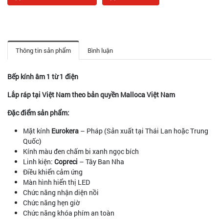
Thông tin sản phẩm
Bình luận
Bếp kính âm 1 từ 1 điện
Lắp ráp tại Việt Nam theo bản quyền Malloca Việt Nam
Đặc điểm sản phẩm:
Mặt kính
Eurokera
– Pháp (Sản xuất tại Thái Lan hoặc Trung
Quốc)
Kính màu đen chấm bi xanh ngọc bích
Linh kiện:
Copreci
– Tây Ban Nha
Điều khiển cảm ứng
Màn hình hiển thị LED
Chức năng nhận diện nồi
Chức năng hẹn giờ
Chức năng khóa phím an toàn