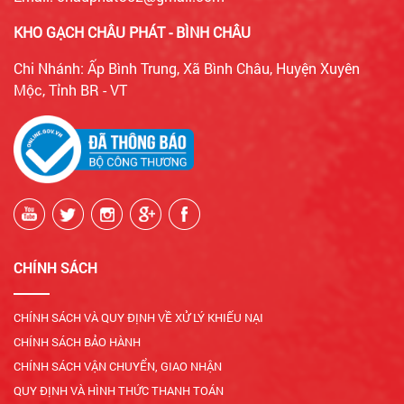
KHO GẠCH CHÂU PHÁT - BÌNH CHÂU
Chi Nhánh: Ấp Bình Trung, Xã Bình Châu, Huyện Xuyên
Mộc, Tỉnh BR - VT
CHÍNH SÁCH
CHÍNH SÁCH VÀ QUY ĐỊNH VỀ XỬ LÝ KHIẾU NẠI
CHÍNH SÁCH BẢO HÀNH
CHÍNH SÁCH VẬN CHUYỂN, GIAO NHẬN
QUY ĐỊNH VÀ HÌNH THỨC THANH TOÁN