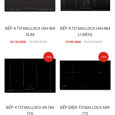
BẾP 4 TỪ MALLOCA HIH-904
BẾP 4 TỪ MALLOCA HIH-864
SLIM
LI (ĐÈN)
99.000.000Đ
82.000.000Đ
84.120.000Đ
70.095.000Đ
-15%
-11%
BẾP 4 TỪ MALLOCA MI-784
BẾP ĐIỆN TỪ MALLOCA MIR
ITG
772