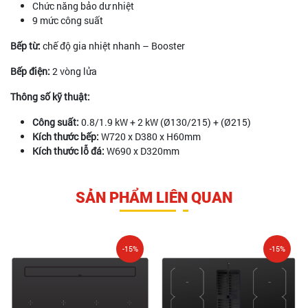
Chức năng bảo dư nhiệt
9 mức công suất
Bếp từ:
chế độ gia nhiệt nhanh – Booster
Bếp điện:
2 vòng lửa
Thông số kỹ thuật:
Công suất:
0.8/1.9 kW + 2 kW (Ø130/215) + (Ø215)
Kích thước bếp:
W720 x D380 x H60mm
Kích thước lỗ đá:
W690 x D320mm
SẢN PHẨM LIÊN QUAN
-15%
-15%