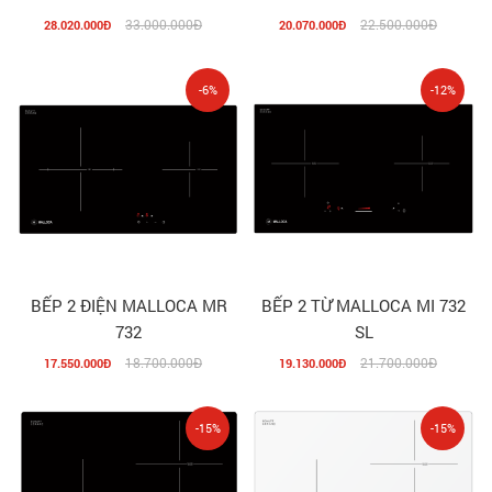
33.000.000Đ
22.500.000Đ
28.020.000Đ
20.070.000Đ
-6%
-12%
BẾP 2 ĐIỆN MALLOCA MR
BẾP 2 TỪ MALLOCA MI 732
732
SL
18.700.000Đ
21.700.000Đ
17.550.000Đ
19.130.000Đ
-15%
-15%