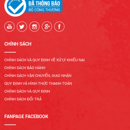
CHÍNH SÁCH
CHÍNH SÁCH VÀ QUY ĐỊNH VỀ XỬ LÝ KHIẾU NẠI
CHÍNH SÁCH BẢO HÀNH
CHÍNH SÁCH VẬN CHUYỂN, GIAO NHẬN
QUY ĐỊNH VÀ HÌNH THỨC THANH TOÁN
CHÍNH SÁCH VÀ QUY ĐỊNH
CHÍNH SÁCH ĐỔI TRẢ
FANPAGE FACEBOOK