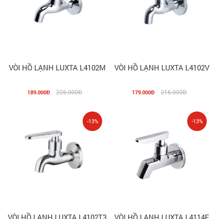
VÒI HỒ LẠNH LUXTA L4102M
VÒI HỒ LẠNH LUXTA L4102V
226.000Đ
216.000Đ
189.000Đ
179.000Đ
-13%
-13%
VÒI HỒ LẠNH LUXTA L4102T3
VÒI HỒ LẠNH LUXTA L4114F