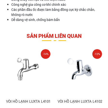
Công nghệ gia công cơ khí chính xác
Các phần đầu ốc được làm bằng đồng cực kỳ chắc chắn,
không rò nước
Dễ dàng vệ sinh, chống bám bẩn
SẢN PHẨM LIÊN QUAN
-14%
-13%
VÒI HỒ LẠNH LUXTA L4101
VÒI HỒ LẠNH LUXTA L4102