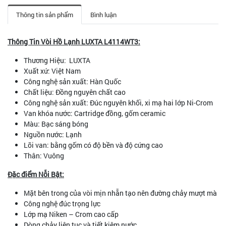
Thông tin sản phẩm
Bình luận
Thông Tin Vòi Hồ Lạnh LUXTA L4114WT3:
Thương Hiệu: LUXTA
Xuất xứ: Việt Nam
Công nghệ sản xuất: Hàn Quốc
Chất liệu: Đồng nguyên chất cao
Công nghệ sản xuất: Đúc nguyên khối, xi mạ hai lớp Ni-Crom
Van khóa nước: Cartridge đồng, gốm ceramic
Màu: Bạc sáng bóng
Nguồn nước: Lạnh
Lõi van: bằng gốm có độ bền và độ cứng cao
Thân: Vuông
Đặc điểm Nỗi Bật:
Mặt bên trong của vòi mịn nhẵn tạo nên đường chảy mượt mà
Công nghệ đúc trọng lực
Lớp mạ Niken – Crom cao cấp
Dòng chảy liên tục và tiết kiệm nước