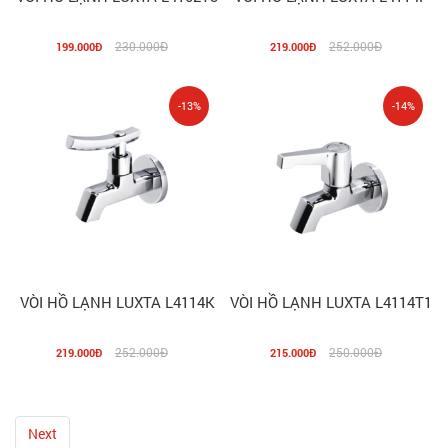
230.000Đ
252.000Đ
199.000Đ
219.000Đ
-13%
-14%
VÒI HỒ LẠNH LUXTA L4114K
VÒI HỒ LẠNH LUXTA L4114T1
252.000Đ
250.000Đ
219.000Đ
215.000Đ
Next