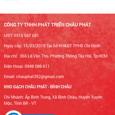
CÔNG TY TNHH PHÁT TRIỂN CHÂU PHÁT
MST: 0315 567 681
Ngày cấp: 15/03/2019 Tại Sở KH&ĐT TP.Hồ Chí Minh
Địa chỉ: 365 Lê Văn Thọ, Phường Thông Tây Hội, Tp.HCM
Điện thoại: 0948 086 611
Email: chauphat352@gmail.com
KHO GẠCH CHÂU PHÁT - BÌNH CHÂU
Chi Nhánh: Ấp Bình Trung, Xã Bình Châu, Huyện Xuyên
Mộc, Tỉnh BR - VT