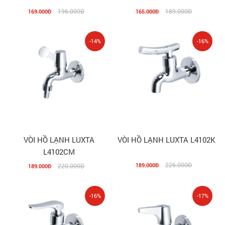
196.000Đ
189.000Đ
169.000Đ
165.000Đ
-14%
-16%
VÒI HỒ LẠNH LUXTA
VÒI HỒ LẠNH LUXTA L4102K
L4102CM
226.000Đ
189.000Đ
220.000Đ
189.000Đ
-16%
-17%