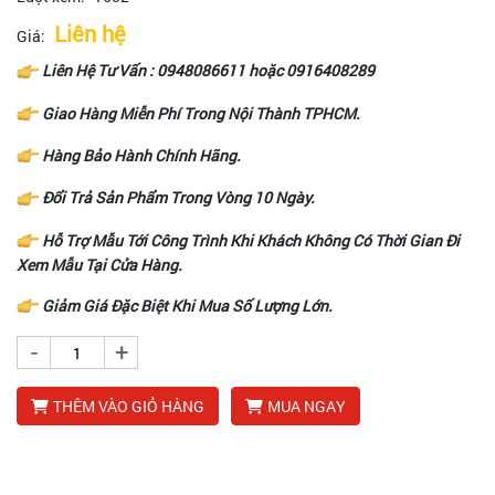
Liên hệ
Giá:
Liên Hệ Tư Vấn :
0948086611
hoặc
0916408289
Giao Hàng Miễn Phí Trong Nội Thành TPHCM.
Hàng Bảo Hành Chính Hãng.
Đổi Trả Sản Phẩm Trong Vòng 10 Ngày.
Hỗ Trợ Mẫu Tới Công Trình Khi Khách Không Có Thời Gian Đi
Xem Mẫu Tại Cửa Hàng.
Giảm Giá Đặc Biệt Khi Mua Số Lượng Lớn.
-
+
THÊM VÀO GIỎ HÀNG
MUA NGAY