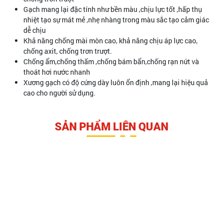
Gạch mang lại đặc tính như bền màu ,chịu lực tốt ,hấp thụ
nhiệt tạo sự mát mẻ ,nhẹ nhàng trong màu sắc tạo cảm giác
dễ chịu
Khả năng chống mài mòn cao, khả năng chịu áp lực cao,
chống axit, chống trơn trượt.
Chống ẩm,chống thấm ,chống bám bẩn,chống rạn nứt và
thoát hơi nước nhanh
Xương gạch có độ cứng dày luôn ổn định ,mang lại hiệu quả
cao cho người sử dụng.
SẢN PHẨM LIÊN QUAN