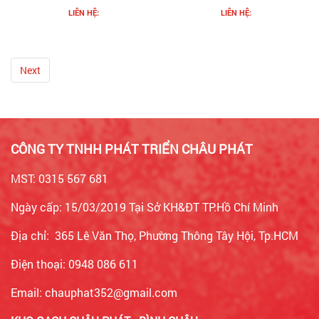
LIÊN HỆ:
LIÊN HỆ:
Next
CÔNG TY TNHH PHÁT TRIỂN CHÂU PHÁT
MST: 0315 567 681
Ngày cấp: 15/03/2019 Tại Sở KH&ĐT TP.Hồ Chí Minh
Địa chỉ: 365 Lê Văn Thọ, Phường Thông Tây Hội, Tp.HCM
Điện thoại: 0948 086 611
Email: chauphat352@gmail.com