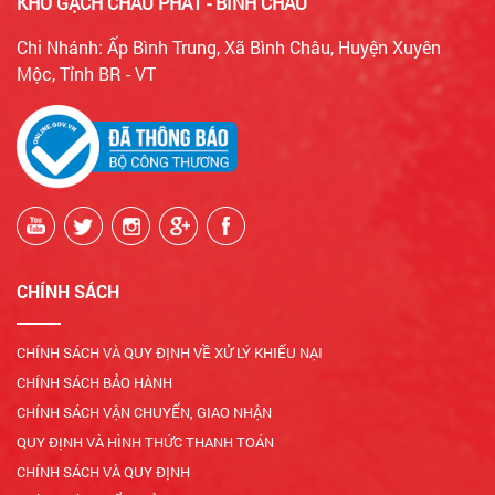
KHO GẠCH CHÂU PHÁT - BÌNH CHÂU
Chi Nhánh: Ấp Bình Trung, Xã Bình Châu, Huyện Xuyên
Mộc, Tỉnh BR - VT
CHÍNH SÁCH
CHÍNH SÁCH VÀ QUY ĐỊNH VỀ XỬ LÝ KHIẾU NẠI
CHÍNH SÁCH BẢO HÀNH
CHÍNH SÁCH VẬN CHUYỂN, GIAO NHẬN
QUY ĐỊNH VÀ HÌNH THỨC THANH TOÁN
CHÍNH SÁCH VÀ QUY ĐỊNH