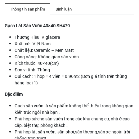
Thông tin sản phẩm
Bình luận
Gạch Lát Sân Vườn 40×40 SH479
Thương Hiệu: Viglacera
Xuất xứ: Việt Nam
Chất liệu: Ceramic – Men Matt
Công năng: Không gian sân vườn
Kích thước: 40×40(cm)
Đơn vị tính: Thùng
Qui cách: 1 hộp = 4 viên = 0.96m2 (Đơn giá tính trên thùng
hàng loại 1)
Đặc điểm
Gạch sân vườn là sản phẩm không thể thiếu trong không gian
kiến trúc ngôi nhà bạn .
Phù hợp sử cho sân vườn trong các khu chung cư, nhà ở cao
cấp, biệt thự, phòng khách…
Phù hợp lát sân vườn, sân phơi,sân thượng,sàn xe ngoài trời
chống trơn trượt