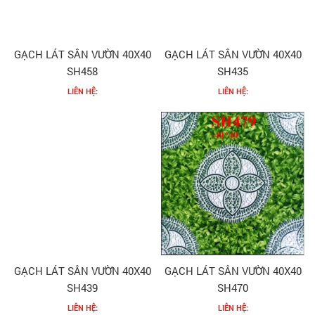
GẠCH LÁT SÂN VƯỜN 40X40
GẠCH LÁT SÂN VƯỜN 40X40
SH458
SH435
LIÊN HỆ:
LIÊN HỆ:
GẠCH LÁT SÂN VƯỜN 40X40
GẠCH LÁT SÂN VƯỜN 40X40
SH439
SH470
LIÊN HỆ:
LIÊN HỆ: