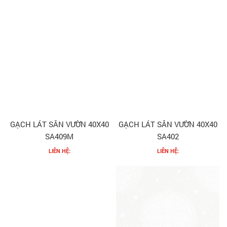
GẠCH LÁT SÂN VƯỜN 40X40
GẠCH LÁT SÂN VƯỜN 40X40
SA409M
SA402
LIÊN HỆ:
LIÊN HỆ: