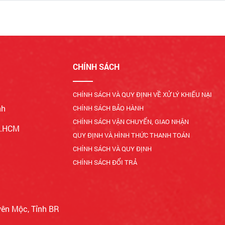
CHÍNH SÁCH
CHÍNH SÁCH VÀ QUY ĐỊNH VỀ XỬ LÝ KHIẾU NẠI
nh
CHÍNH SÁCH BẢO HÀNH
CHÍNH SÁCH VẬN CHUYỂN, GIAO NHẬN
Tp.HCM
QUY ĐỊNH VÀ HÌNH THỨC THANH TOÁN
CHÍNH SÁCH VÀ QUY ĐỊNH
CHÍNH SÁCH ĐỔI TRẢ
yên Mộc, Tỉnh BR