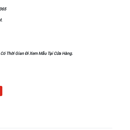
365
M.
 Có Thời Gian Đi Xem Mẫu Tại Cửa Hàng.