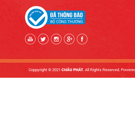
Coppyright © 2021
. All Rights Reserved. Powere
CHÂU PHÁT