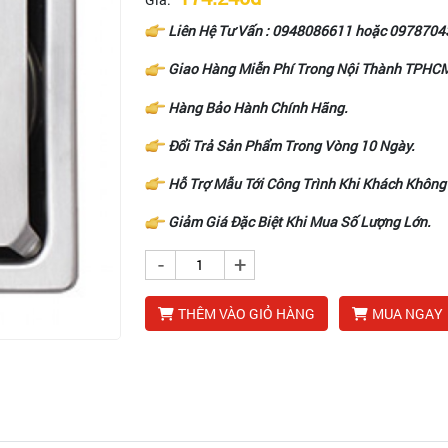
Liên Hệ Tư Vấn :
0948086611
hoặc
0978704
Giao Hàng Miễn Phí Trong Nội Thành TPHC
Hàng Bảo Hành Chính Hãng.
Đổi Trả Sản Phẩm Trong Vòng 10 Ngày.
Hỗ Trợ Mẫu Tới Công Trình Khi Khách Không
Giảm Giá Đặc Biệt Khi Mua Số Lượng Lớn.
-
+
THÊM VÀO GIỎ HÀNG
MUA NGAY