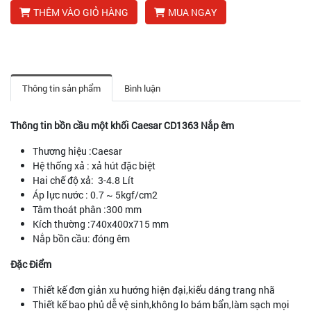
THÊM VÀO GIỎ HÀNG
MUA NGAY
Thông tin sản phẩm
Bình luận
Thông tin bồn cầu một khối Caesar CD1363 Nắp êm
Thương hiệu :Caesar
Hệ thống xả : xả hút đặc biệt
Hai chế độ xả: 3-4.8 Lít
Áp lực nước : 0.7 ~ 5kgf/cm2
Tâm thoát phân :300 mm
Kích thường :740x400x715 mm
Nắp bồn cầu: đóng êm
Đặc Điểm
Thiết kế đơn giản xu hướng hiện đại,kiểu dáng trang nhã
Thiết kế bao phủ dễ vệ sinh,không lo bám bẩn,làm sạch mọi