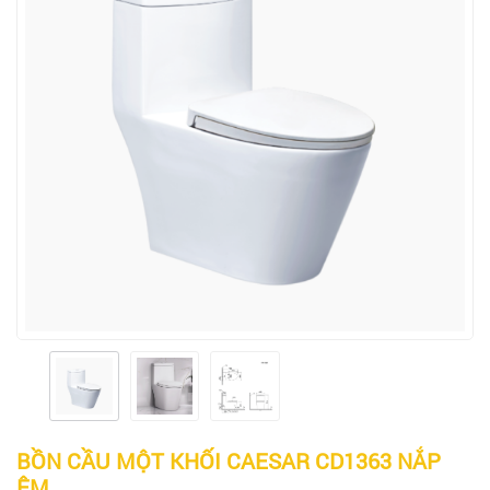
BỒN CẦU MỘT KHỐI CAESAR CD1363 NẮP
ÊM