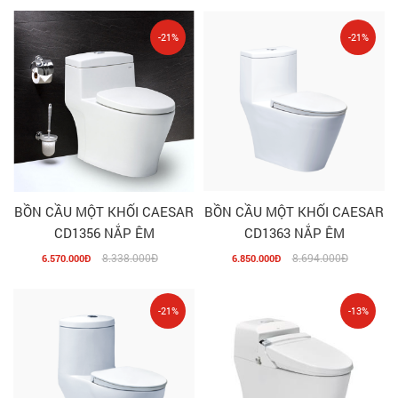
-21%
-21%
BỒN CẦU MỘT KHỐI CAESAR
BỒN CẦU MỘT KHỐI CAESAR
CD1356 NẮP ÊM
CD1363 NẮP ÊM
8.338.000Đ
8.694.000Đ
6.570.000Đ
6.850.000Đ
-21%
-13%