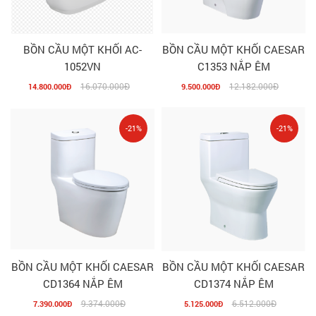
BỒN CẦU MỘT KHỐI AC-
BỒN CẦU MỘT KHỐI CAESAR
1052VN
C1353 NẮP ÊM
16.070.000Đ
12.182.000Đ
14.800.000Đ
9.500.000Đ
-21%
-21%
BỒN CẦU MỘT KHỐI CAESAR
BỒN CẦU MỘT KHỐI CAESAR
CD1364 NẮP ÊM
CD1374 NẮP ÊM
9.374.000Đ
6.512.000Đ
7.390.000Đ
5.125.000Đ