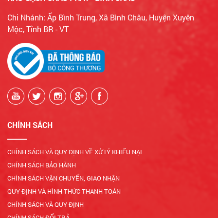
Chi Nhánh: Ấp Bình Trung, Xã Bình Châu, Huyện Xuyên
Mộc, Tỉnh BR - VT
CHÍNH SÁCH
CHÍNH SÁCH VÀ QUY ĐỊNH VỀ XỬ LÝ KHIẾU NẠI
CHÍNH SÁCH BẢO HÀNH
CHÍNH SÁCH VẬN CHUYỂN, GIAO NHẬN
QUY ĐỊNH VÀ HÌNH THỨC THANH TOÁN
CHÍNH SÁCH VÀ QUY ĐỊNH
CHÍNH SÁCH ĐỔI TRẢ