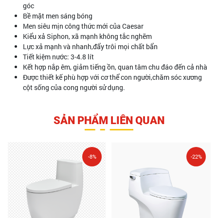
góc
Bề mặt men sáng bóng
Men siêu mịn công thức mới của Caesar
Kiểu xả Siphon, xã mạnh không tắc nghẽm
Lực xả mạnh và nhanh,đẩy trôi mọi chất bẩn
Tiết kiệm nước: 3-4.8 lít
Kết hợp nắp êm, giảm tiếng ồn, quan tâm chu đáo đến cả nhà
Được thiết kế phù hợp với cơ thể con người,chăm sóc xương
cột sống của cong người sử dụng.
SẢN PHẨM LIÊN QUAN
-8%
-22%