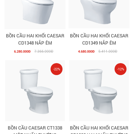
BỒN CẦU HAI KHỐI CAESAR
BỒN CẦU HAI KHỐI CAESAR
CD1348 NẮP ÊM
CD1349 NẮP ÊM
7.366.000Đ
5.411.000Đ
6.280.000Đ
4.680.000Đ
-22%
-12%
BỒN CẦU CAESAR CT1338
BỒN CẦU HAI KHỐI CAESAR