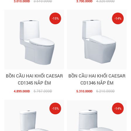
3.510.000Đ
4.320.000Đ
3.010.000Đ
3.700.000Đ
-15%
-14%
BỒN CẦU HAI KHỐI CAESAR
BỒN CẦU HAI KHỐI CAESAR
CD1345 NẮP ÊM
CD1346 NẮP ÊM
5.767.000Đ
6.210.000Đ
4.899.000Đ
5.310.000Đ
-15%
-14%