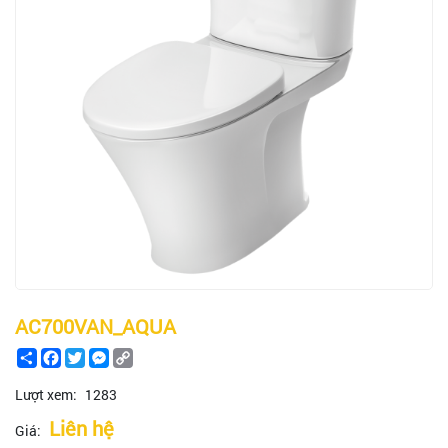
AC700VAN_AQUA
Share
Facebook
Twitter
Messenger
Copy
Link
Lượt xem:
1283
Liên hệ
Giá: