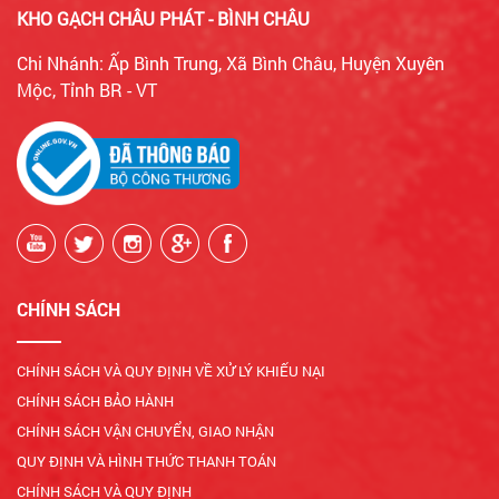
KHO GẠCH CHÂU PHÁT - BÌNH CHÂU
Chi Nhánh: Ấp Bình Trung, Xã Bình Châu, Huyện Xuyên
Mộc, Tỉnh BR - VT
CHÍNH SÁCH
CHÍNH SÁCH VÀ QUY ĐỊNH VỀ XỬ LÝ KHIẾU NẠI
CHÍNH SÁCH BẢO HÀNH
CHÍNH SÁCH VẬN CHUYỂN, GIAO NHẬN
QUY ĐỊNH VÀ HÌNH THỨC THANH TOÁN
CHÍNH SÁCH VÀ QUY ĐỊNH