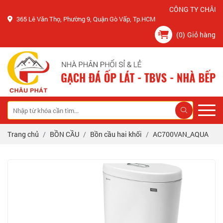
CÔNG TY CHÂU PHÁ
365 Lê Văn Thọ, Phường 9, Quận Gò Vấp, Tp.HCM
(0)
Giỏ hàng
Trang chủ
BỒN CẦU
Bồn cầu hai khối
AC700VAN_AQUA