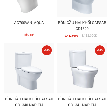
AC700VAN_AQUA
BỒN CẦU HAI KHỐI CAESAR
CD1320
LIÊN HỆ:
3.132.000Đ
2.442.960Đ
-14%
-14%
BỒN CẦU HAI KHỐI CAESAR
BỒN CẦU HAI KHỐI CAESAR
CD1340 NẮP ÊM
CD1341 NẮP ÊM