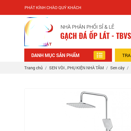
ÂU PHÁT KÍNH CHÀO QUÝ KHÁCH
DANH MỤC SẢN PHẨM
TRA
Trang chủ
SEN VÒI , PHỤ KIỆN NHÀ TẮM
Sen cây