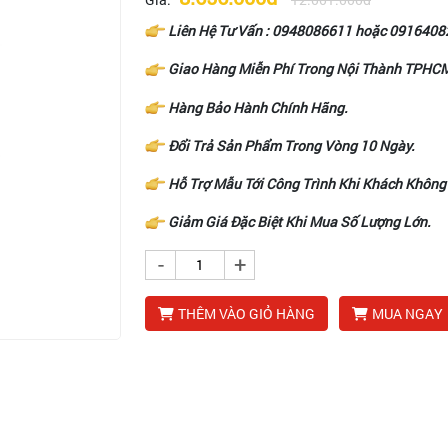
Liên Hệ Tư Vấn :
0948086611
hoặc
0916408
Giao Hàng Miễn Phí Trong Nội Thành TPHC
Hàng Bảo Hành Chính Hãng.
Đổi Trả Sản Phẩm Trong Vòng 10 Ngày.
Hỗ Trợ Mẫu Tới Công Trình Khi Khách Không
Giảm Giá Đặc Biệt Khi Mua Số Lượng Lớn.
-
+
THÊM VÀO GIỎ HÀNG
MUA NGAY