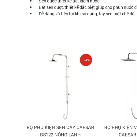
Sen được thiết kế tiết kiệm nước
Bát sen được thiết kế đặc biệt giúp cho phun nước 
Dễ dàng và tiện lợi khi sử dụng, tay sen một chế độ
-24%
BỘ PHỤ KIỆN SEN CÂY CAESAR
BỘ PHỤ KIỆN 
BS122 NÓNG LẠNH
CAESAR