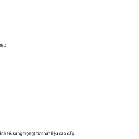
88C
 tế, sang trọng) từ chất liệu cao cấp