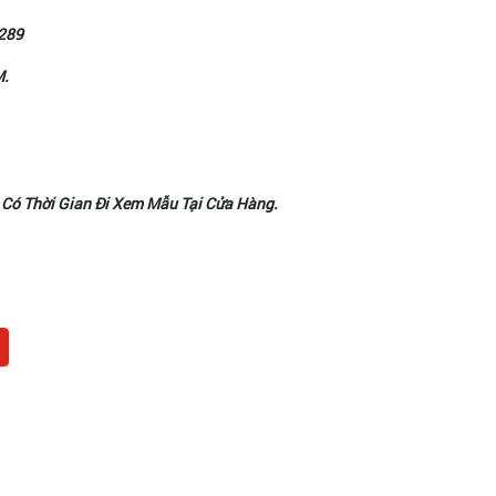
289
M.
 Có Thời Gian Đi Xem Mẫu Tại Cửa Hàng.