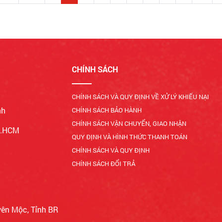
CHÍNH SÁCH
CHÍNH SÁCH VÀ QUY ĐỊNH VỀ XỬ LÝ KHIẾU NẠI
nh
CHÍNH SÁCH BẢO HÀNH
CHÍNH SÁCH VẬN CHUYỂN, GIAO NHẬN
Tp.HCM
QUY ĐỊNH VÀ HÌNH THỨC THANH TOÁN
CHÍNH SÁCH VÀ QUY ĐỊNH
CHÍNH SÁCH ĐỔI TRẢ
yên Mộc, Tỉnh BR