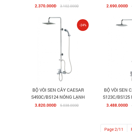
2.370.000Đ
2.690.000Đ
3.102.000Đ
-24%
BỘ VÒI SEN CÂY CAESAR
BỘ VÒI SEN 
S493C/BS124 NÓNG LẠNH
S123C/BS125
3.820.000Đ
3.488.000Đ
5.038.000Đ
Page 2/11