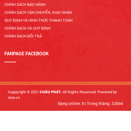
CHÍNH SÁCH BẢO HÀNH
CHÍNH SÁCH VẬN CHUYỂN, GIAO NHẬN
QUY ĐỊNH VÀ HÌNH THỨC THANH TOÁN
CHÍNH SÁCH VÀ QUY ĐỊNH
CHÍNH SÁCH ĐỔI TRẢ
FANPAGE FACEBOOK
Coppyright © 2021
. All Rights Reserved. Powered by
CHÂU PHÁT
nina.vn
Đang online: 8
|
Trong tháng: 32694