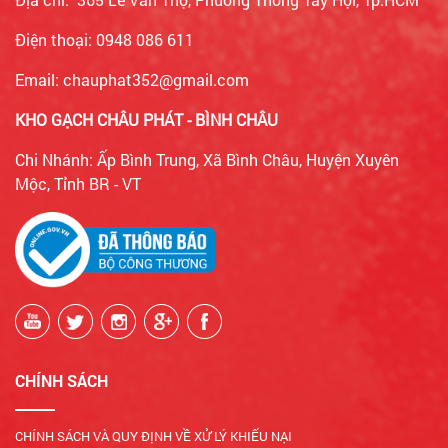
Điện thoại: 0948 086 611
Email: chauphat352@gmail.com
KHO GẠCH CHÂU PHÁT - BÌNH CHÂU
Chi Nhánh: Ấp Bình Trung, Xã Bình Châu, Huyện Xuyên
Mộc, Tỉnh BR - VT
CHÍNH SÁCH
CHÍNH SÁCH VÀ QUY ĐỊNH VỀ XỬ LÝ KHIẾU NẠI