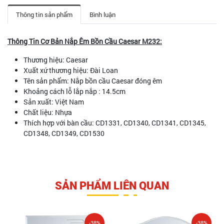
Thông tin sản phẩm
Bình luận
Thông Tin Cơ Bản Nắp Êm Bồn Cầu Caesar M232:
Thương hiệu: Caesar
Xuất xứ thương hiệu: Đài Loan
Tên sản phẩm: Nắp bồn cầu Caesar đóng êm
Khoảng cách lỗ lắp nắp : 14.5cm
Sản xuất: Việt Nam
Chất liệu: Nhựa
Thích hợp với bàn cầu: CD1331, CD1340, CD1341, CD1345,
CD1348, CD1349, CD1530
SẢN PHẨM LIÊN QUAN
-38%
-38%