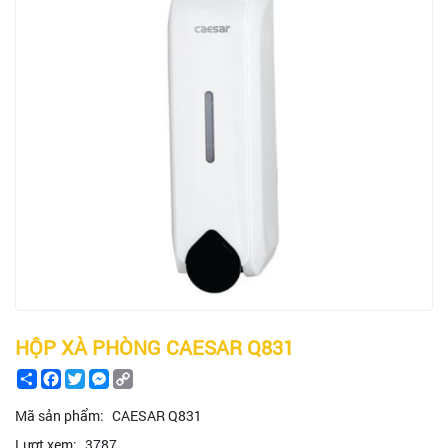
HỘP XÀ PHÒNG CAESAR Q831
Share
Facebook
Twitter
Messenger
Copy
Link
Mã sản phẩm:
CAESAR Q831
Lượt xem:
3787