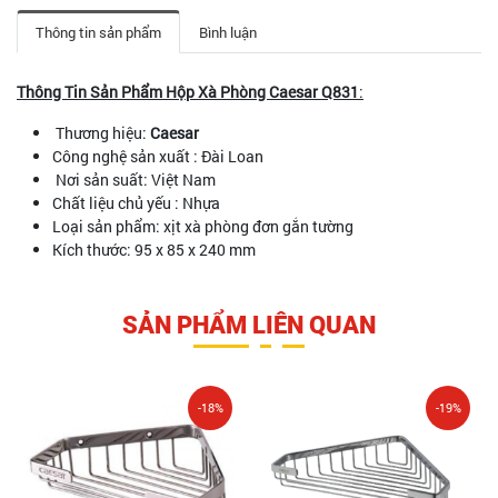
Thông tin sản phẩm
Bình luận
Thông Tin Sản Phẩm Hộp Xà Phòng Caesar Q831
:
Thương hiệu:
Caesar
Công nghệ sản xuất : Đài Loan
Nơi sản suất: Việt Nam
Chất liệu chủ yếu : Nhựa
Loại sản phẩm: xịt xà phòng đơn gắn tường
Kích thước: 95 x 85 x 240 mm
SẢN PHẨM LIÊN QUAN
-18%
-19%